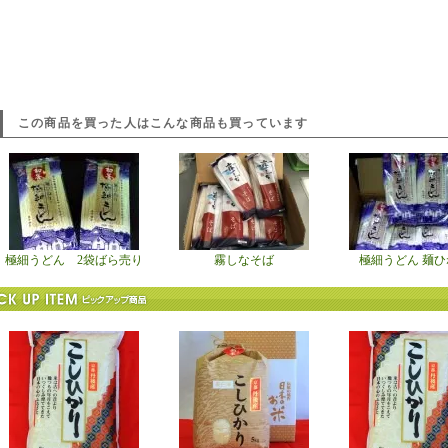
この商品を買った人はこんな商品も買っています
極細うどん 2袋ばら売り
霧しなそば
極細うどん 麺ひ