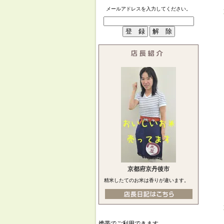
メールアドレスを入力してください。
京都府京丹後市
精米したてのお米は香りが違います。
携帯でご利用できます