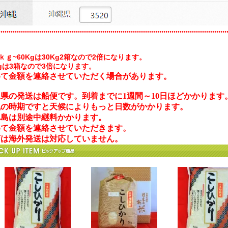
................................................................................................................
.1ｋｇ~60Kgは30Kg2箱なので2倍になります。
Kgは3箱なので3倍になります。
めて金額を連絡させていただく場合があります。
県の発送は船便です。到着までに1週間～10日ほどかかります
風の時期ですと天候によりもっと日数がかかります。
れ島は別途中継料かかります。
めて金額を連絡させていただきます。
店は海外発送は対応していません。