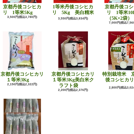
京都丹後コシヒカ
1等米丹後コシヒカ
京都丹後コシ
リ 1等米5Kg
リ 5Kg 美白精米
リ 1等米10
3,500円(税込3,780円)
（5K×2袋）
3,550円(税込3,834円)
7,000円(税込7,56
京都丹後コシヒカリ
京都丹後コシヒカリ
特別栽培米 
１等米3Kg
１等米3Kg美白米ク
後コシヒカリ
2,150円(税込2,322円)
ラフト袋
2,800円(税込3,02
2,200円(税込2,376円)