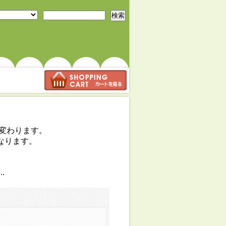
検索
も変わります。
になります。
....