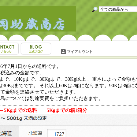
マイアカウント
6年7月1日からの送料です。
費税込みの金額です。
gまで、10Kgまで、30Kgまで、30Kg以上 、重さによって金額
は30Kgまでです。 それ以上60Kは2箱になります。90Kは3箱
めて金額を連絡させていただきます。
れ島については別途実費をご負担いただきます。
...............................................................................................................
g～5Kgまでの送料 5Kgまでの箱1箱分