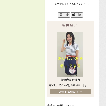
メールアドレスを入力してください。
京都府京丹後市
精米したてのお米は香りが違います。
携帯でご利用できます