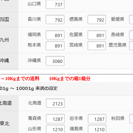
....................................................... .......................................................
1K～10Kgまでの送料 10Kgまでの箱1箱分