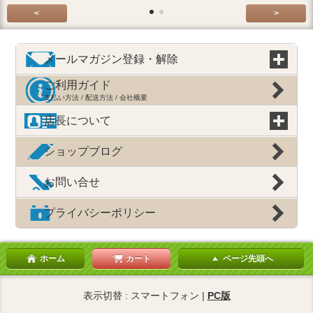
<
>
メールマガジン登録・解除
ご利用ガイド
支払い方法 / 配送方法 / 会社概要
店長について
ショップブログ
お問い合せ
プライバシーポリシー
ホーム
カート
ページ先頭へ
表示切替 : スマートフォン |
PC版