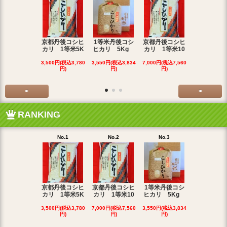
京都丹後コシヒ
1等米丹後コシ
京都丹後コシヒ
1等丹後コ
カリ 1等米5K
ヒカリ 5Kg
カリ 1等米10
カリ27
3,500円(税込3,780
3,550円(税込3,834
7,000円(税込7,560
18,000円(税込
円)
円)
円)
40円)
<
>
RANKING
No.1
No.2
No.3
No.4
京都丹後コシヒ
京都丹後コシヒ
1等米丹後コシ
カリ 1等米5K
カリ 1等米10
ヒカリ 5Kg
京都丹後コ
カリ１等米3
3,500円(税込3,780
7,000円(税込7,560
3,550円(税込3,834
円)
円)
円)
2,200円(税込2
円)