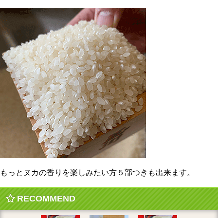
もっとヌカの香りを楽しみたい方５部つきも出来ます。
RECOMMEND