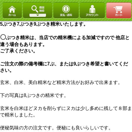
5ぶつき7ぶつき9ぶつき精米いたします。
〇
ぶつき精米は、当店での精米機による加減ですので 他店と
違う場合もあります。
ご了承ください。
ご注文の際の備考欄に7ぶ、または9ぶつき希望と書いてくだ
さい。
玄米、白米、美白精米など精米方法がお好みで出来ます。
下の写真は8ぶつきの精米です。
玄米を白米ほどヌカを削らずにヌカは少し多めに残して８部ま
で精米しました。
便秘気味の方の注文です。便秘にも良いらしいです。