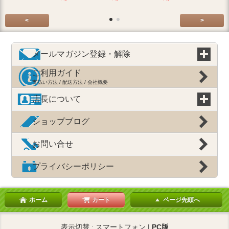
2,200円(税込2
円)
<
>
メールマガジン登録・解除
ご利用ガイド
支払い方法 / 配送方法 / 会社概要
店長について
ショップブログ
お問い合せ
プライバシーポリシー
ホーム
カート
ページ先頭へ
表示切替 : スマートフォン |
PC版