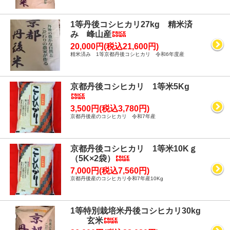
1等丹後コシヒカリ27kg 精米済
み 峰山産
20,000円(税込21,600円)
精米済み 1等京都丹後コシヒカリ 令和6年度産
京都丹後コシヒカリ 1等米5Kg
3,500円(税込3,780円)
京都丹後産のコシヒカリ 令和7年産
京都丹後コシヒカリ 1等米10Kｇ
（5K×2袋）
7,000円(税込7,560円)
京都丹後産のコシヒカリ令和7年産10Kg
1等特別栽培米丹後コシヒカリ30kg
玄米