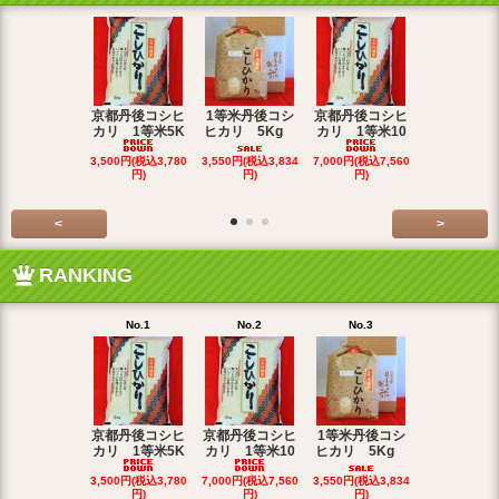
京都丹後コシヒ
1等米丹後コシ
京都丹後コシヒ
1等丹後コ
カリ 1等米5K
ヒカリ 5Kg
カリ 1等米10
カリ27
3,500円(税込3,780
3,550円(税込3,834
7,000円(税込7,560
18,000円(税込
円)
円)
円)
40円)
<
>
RANKING
No.1
No.2
No.3
No.4
京都丹後コシヒ
京都丹後コシヒ
1等米丹後コシ
カリ 1等米5K
カリ 1等米10
ヒカリ 5Kg
京都丹後コ
カリ１等米3
3,500円(税込3,780
7,000円(税込7,560
3,550円(税込3,834
円)
円)
円)