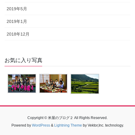
2019年5月
2019年1月
2018年12月
お気に入り写真
Copyright © 米屋のブログ２ All Rights Reserved.
Powered by
WordPress
&
Lightning Theme
by Vektor,Inc. technology.