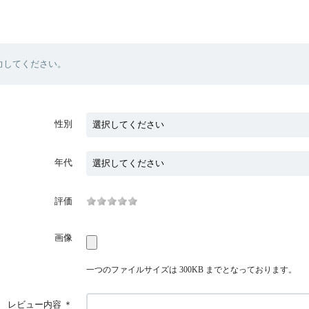
力してください。
性別
年代
評価
画像
一つのファイルサイズは 300KB までとなっております。
レビュー内容
＊