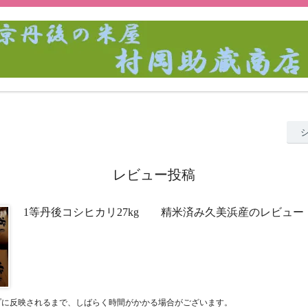
レビュー投稿
1等丹後コシヒカリ27kg 精米済み久美浜産のレビュー
プに反映されるまで、しばらく時間がかかる場合がございます。